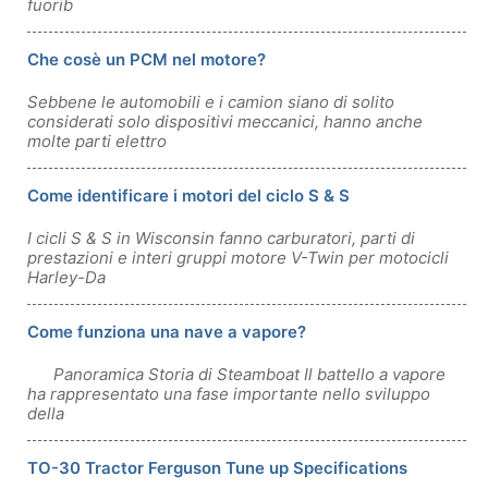
fuorib
Che cosè un PCM nel motore?
Sebbene le automobili e i camion siano di solito
considerati solo dispositivi meccanici, hanno anche
molte parti elettro
Come identificare i motori del ciclo S & S
I cicli S & S in Wisconsin fanno carburatori, parti di
prestazioni e interi gruppi motore V-Twin per motocicli
Harley-Da
Come funziona una nave a vapore?
Panoramica Storia di Steamboat Il battello a vapore
ha rappresentato una fase importante nello sviluppo
della
TO-30 Tractor Ferguson Tune up Specifications