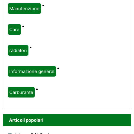
Manutenzione
Care
radiatori
Informazione general
Carburante
Articoli popolari