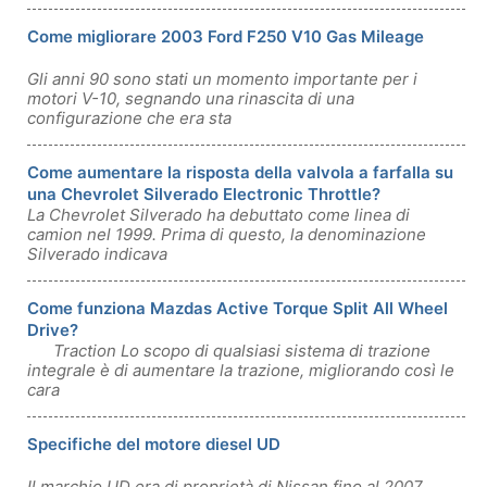
Come migliorare 2003 Ford F250 V10 Gas Mileage
Gli anni 90 sono stati un momento importante per i
motori V-10, segnando una rinascita di una
configurazione che era sta
Come aumentare la risposta della valvola a farfalla su
una Chevrolet Silverado Electronic Throttle?
La Chevrolet Silverado ha debuttato come linea di
camion nel 1999. Prima di questo, la denominazione
Silverado indicava
Come funziona Mazdas Active Torque Split All Wheel
Drive?
Traction Lo scopo di qualsiasi sistema di trazione
integrale è di aumentare la trazione, migliorando così le
cara
Specifiche del motore diesel UD
Il marchio UD era di proprietà di Nissan fino al 2007,