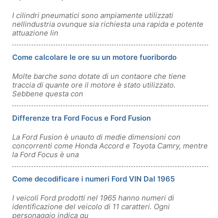
I cilindri pneumatici sono ampiamente utilizzati
nellindustria ovunque sia richiesta una rapida e potente
attuazione lin
Come calcolare le ore su un motore fuoribordo
Molte barche sono dotate di un contaore che tiene
traccia di quante ore il motore è stato utilizzato.
Sebbene questa con
Differenze tra Ford Focus e Ford Fusion
La Ford Fusion è unauto di medie dimensioni con
concorrenti come Honda Accord e Toyota Camry, mentre
la Ford Focus è una
Come decodificare i numeri Ford VIN Dal 1965
I veicoli Ford prodotti nel 1965 hanno numeri di
identificazione del veicolo di 11 caratteri. Ogni
personaggio indica qu