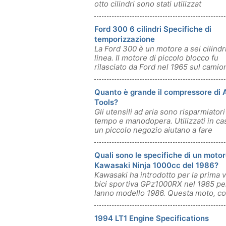
otto cilindri sono stati utilizzat
Ford 300 6 cilindri Specifiche di
temporizzazione
La Ford 300 è un motore a sei cilindri
linea. Il motore di piccolo blocco fu
rilasciato da Ford nel 1965 sul camio
Quanto è grande il compressore di A
Tools?
Gli utensili ad aria sono risparmiatori
tempo e manodopera. Utilizzati in cas
un piccolo negozio aiutano a fare
Quali sono le specifiche di un moto
Kawasaki Ninja 1000cc del 1986?
Kawasaki ha introdotto per la prima v
bici sportiva GPz1000RX nel 1985 pe
lanno modello 1986. Questa moto, c
1994 LT1 Engine Specifications