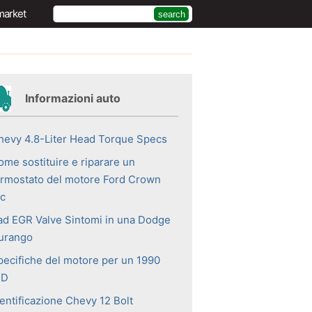
market
Informazioni auto
hevy 4.8-Liter Head Torque Specs
ome sostituire e riparare un
ermostato del motore Ford Crown
ic
ad EGR Valve Sintomi in una Dodge
urango
pecifiche del motore per un 1990
ID
dentificazione Chevy 12 Bolt