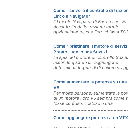
Come risolvere il controllo di trazio
Lincoln Navigator
Il Lincoln Navigator di Ford ha un si
di controllo della trazione fornito
opzionalmente, che Ford chiama TCS.
Come ripristinare il motore di serviz
Presto Luce in una Suzuki
La spia del motore di controllo Suzuk
accende quando si raggiungono
determinati traguardi di chilometragg
lint
Come aumentare la potenza su una
V6
Per molte persone, aumentare la po
di un motore Ford V6 sembra come 
fosse confuso, costoso o una
combinazione di
Come aggiungere potenza a un VT