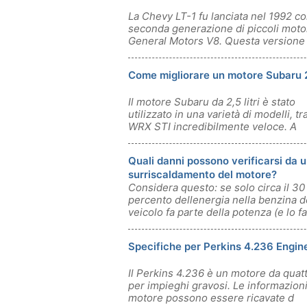
La Chevy LT-1 fu lanciata nel 1992 c
seconda generazione di piccoli moto
General Motors V8. Questa versione 
L
Come migliorare un motore Subaru 
Il motore Subaru da 2,5 litri è stato
utilizzato in una varietà di modelli, tra
WRX STI incredibilmente veloce. A
Quali danni possono verificarsi da 
surriscaldamento del motore?
Considera questo: se solo circa il 30
percento dellenergia nella benzina d
veicolo fa parte della potenza (e lo fa
Specifiche per Perkins 4.236 Engin
Il Perkins 4.236 è un motore da quattr
per impieghi gravosi. Le informazioni
motore possono essere ricavate d