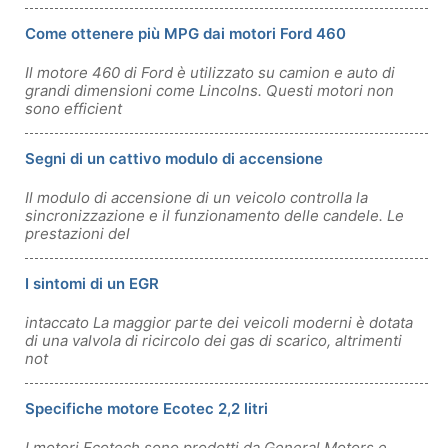
Come ottenere più MPG dai motori Ford 460
Il motore 460 di Ford è utilizzato su camion e auto di
grandi dimensioni come Lincolns. Questi motori non
sono efficient
Segni di un cattivo modulo di accensione
Il modulo di accensione di un veicolo controlla la
sincronizzazione e il funzionamento delle candele. Le
prestazioni del
I sintomi di un EGR
intaccato La maggior parte dei veicoli moderni è dotata
di una valvola di ricircolo dei gas di scarico, altrimenti
not
Specifiche motore Ecotec 2,2 litri
I motori Ecotech sono prodotti da General Motors e