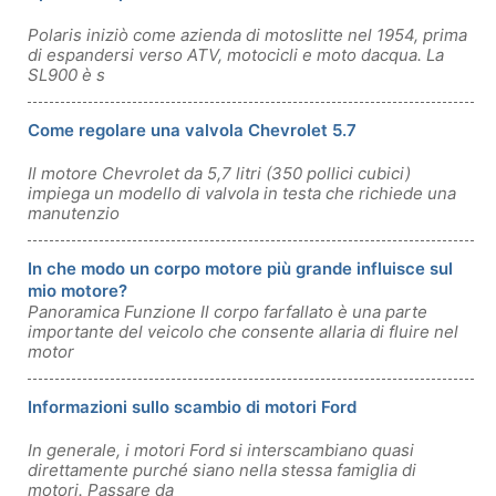
Polaris iniziò come azienda di motoslitte nel 1954, prima
di espandersi verso ATV, motocicli e moto dacqua. La
SL900 è s
Come regolare una valvola Chevrolet 5.7
Il motore Chevrolet da 5,7 litri (350 pollici cubici)
impiega un modello di valvola in testa che richiede una
manutenzio
In che modo un corpo motore più grande influisce sul
mio motore?
Panoramica Funzione Il corpo farfallato è una parte
importante del veicolo che consente allaria di fluire nel
motor
Informazioni sullo scambio di motori Ford
In generale, i motori Ford si interscambiano quasi
direttamente purché siano nella stessa famiglia di
motori. Passare da