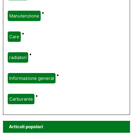
Manutenzione
Care
radiatori
Informazione general
Carburante
Articoli popolari