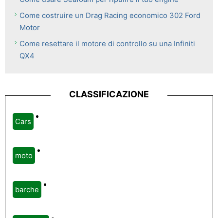
Come costruire un Drag Racing economico 302 Ford
Motor
Come resettare il motore di controllo su una Infiniti
QX4
CLASSIFICAZIONE
Cars
moto
barche