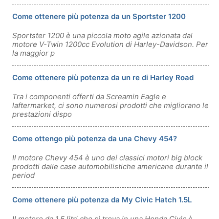
Come ottenere più potenza da un Sportster 1200
Sportster 1200 è una piccola moto agile azionata dal
motore V-Twin 1200cc Evolution di Harley-Davidson. Per
la maggior p
Come ottenere più potenza da un re di Harley Road
Tra i componenti offerti da Screamin Eagle e
laftermarket, ci sono numerosi prodotti che migliorano le
prestazioni dispo
Come ottengo più potenza da una Chevy 454?
Il motore Chevy 454 è uno dei classici motori big block
prodotti dalle case automobilistiche americane durante il
period
Come ottenere più potenza da My Civic Hatch 1.5L
Il motore da 1,5 litri che si trova in una Honda Civic è