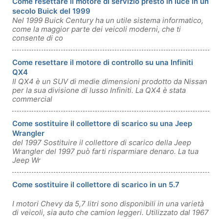
Come resettare il motore di servizio presto in luce in un
secolo Buick del 1999
Nel 1999 Buick Century ha un utile sistema informatico,
come la maggior parte dei veicoli moderni, che ti
consente di co
Come resettare il motore di controllo su una Infiniti
QX4
Il QX4 è un SUV di medie dimensioni prodotto da Nissan
per la sua divisione di lusso Infiniti. La QX4 è stata
commercial
Come sostituire il collettore di scarico su una Jeep
Wrangler
del 1997 Sostituire il collettore di scarico della Jeep
Wrangler del 1997 può farti risparmiare denaro. La tua
Jeep Wr
Come sostituire il collettore di scarico in un 5.7
I motori Chevy da 5,7 litri sono disponibili in una varietà
di veicoli, sia auto che camion leggeri. Utilizzato dal 1967