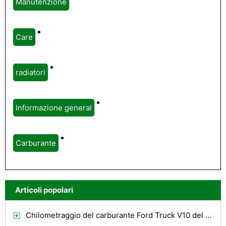
Manutenzione
Care
radiatori
Informazione general
Carburante
Articoli popolari
Chilometraggio del carburante Ford Truck V10 del 2003