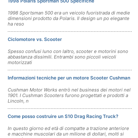
1998 Polaris Sportman 500 Specifiche
1998 Sportsman 500 era un veicolo fuoristrada di medie
dimensioni prodotto da Polaris. Il design un po elegante
ha reso
Ciclomotore vs. Scooter
Spesso confusi luno con laltro, scooter e motorini sono
abbastanza dissimili. Entrambi sono piccoli veicoli
motorizzati
Informazioni tecniche per un motore Scooter Cushman
Cushman Motor Works entrò nel business dei motori nel
1901. I Cushman Scooters furono progettati e prodotti a
Lincoln, n
Come posso costruire un S10 Drag Racing Truck?
In questo giorno ed età di compatte a trazione anteriore
e macchine muscolari da un milione di dollari, molti si