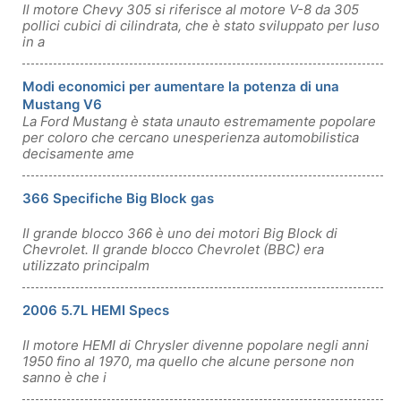
Il motore Chevy 305 si riferisce al motore V-8 da 305
pollici cubici di cilindrata, che è stato sviluppato per luso
in a
Modi economici per aumentare la potenza di una
Mustang V6
La Ford Mustang è stata unauto estremamente popolare
per coloro che cercano unesperienza automobilistica
decisamente ame
366 Specifiche Big Block gas
Il grande blocco 366 è uno dei motori Big Block di
Chevrolet. Il grande blocco Chevrolet (BBC) era
utilizzato principalm
2006 5.7L HEMI Specs
Il motore HEMI di Chrysler divenne popolare negli anni
1950 fino al 1970, ma quello che alcune persone non
sanno è che i