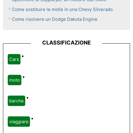
Come sostituire le molle in una Chevy Silverado
Come risolvere un Dodge Dakota Engine
CLASSIFICAZIONE
Cars
moto
barche
viaggiare